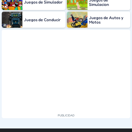
Juegos de Simulador
Simulacion
Juegos de Autos y
Juegos de Conducir
Motos