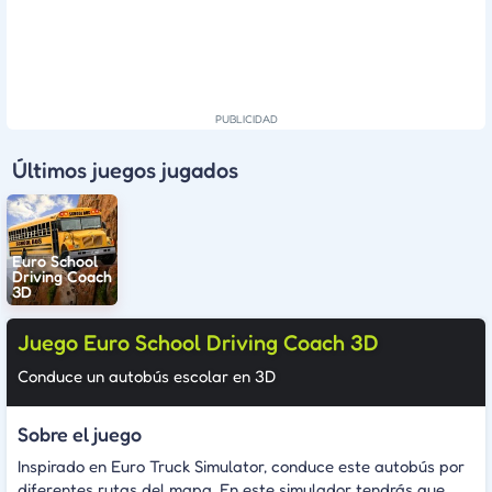
Últimos juegos jugados
Euro School
Driving Coach
3D
Juego Euro School Driving Coach 3D
Conduce un autobús escolar en 3D
Sobre el juego
Inspirado en Euro Truck Simulator, conduce este autobús por
diferentes rutas del mapa. En este simulador tendrás que