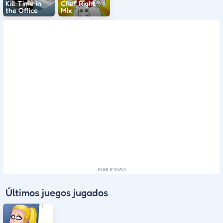
Kill Time in
Chef Right
the Office
Mix
Últimos juegos jugados