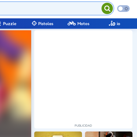
Puzzle
Pistolas
Motos
io