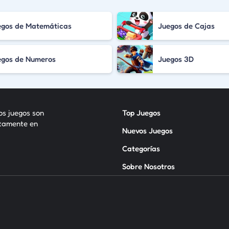
egos de Matemáticas
Juegos de Cajas
egos de Numeros
Juegos 3D
los juegos son
Top Juegos
itamente en
Nuevos Juegos
Categorías
Sobre Nosotros