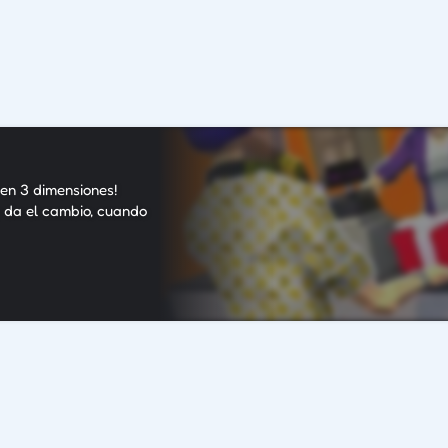
 en 3 dimensiones!
y da el cambio, cuando