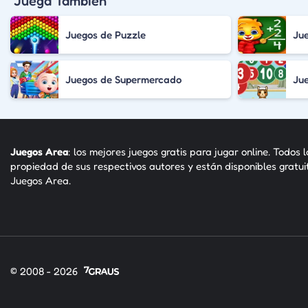
Juega También
Juegos de Puzzle
Ju
Juegos de Supermercado
Ju
Juegos Area
: los mejores juegos gratis para jugar online. Todos 
propiedad de sus respectivos autores y están disponibles gratu
Juegos Area.
© 2008 - 2026